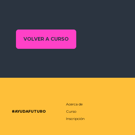
VOLVER A CURSO
Acerca de
#AYUDAFUTURO
Curso
Inscripción