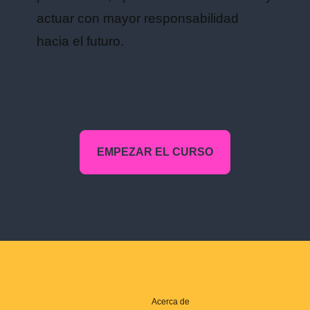
actuar con mayor responsabilidad
hacia el futuro.
EMPEZAR EL CURSO
Acerca de